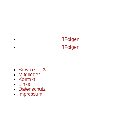
Chorjugend
im FSB
Folgen
Folgen
Service
Mitglieder
Kontakt
Links
Datenschutz
Impressum