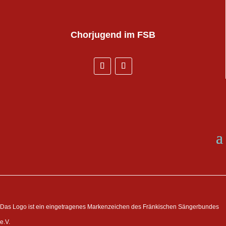
Chorjugend
im FSB
Das Logo ist ein eingetragenes Markenzeichen des Fränkischen Sängerbundes
e.V.