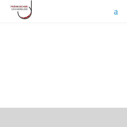
SÄNGERKREISE