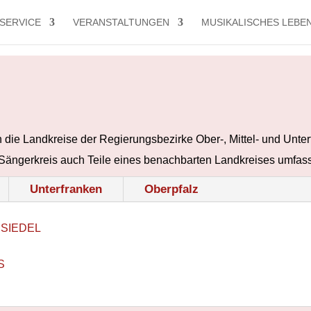
SERVICE
VERANSTALTUNGEN
MUSIKALISCHES LEBE
ie Landkreise der Regierungsbezirke Ober-, Mittel- und Unterf
Sängerkreis auch Teile eines benachbarten Landkreises umfas
Unterfranken
Oberpfalz
SIEDEL
S