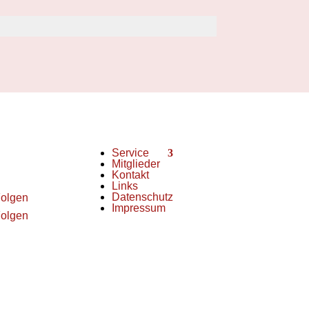
Service
end
im FSB
Mitglieder
Kontakt
Links
Datenschutz
olgen
Impressum
olgen