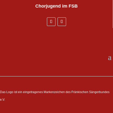
Chorjugend
im FSB
Das Logo ist ein eingetragenes Markenzeichen des Fränkischen Sängerbundes
e.V.