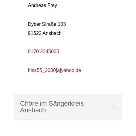
Andreas Frey
Eyber Straße 103
91522 Ansbach
0170 2345005
hiss55_2000[a]yahoo.de
Chöre im Sängerkreis
Ansbach