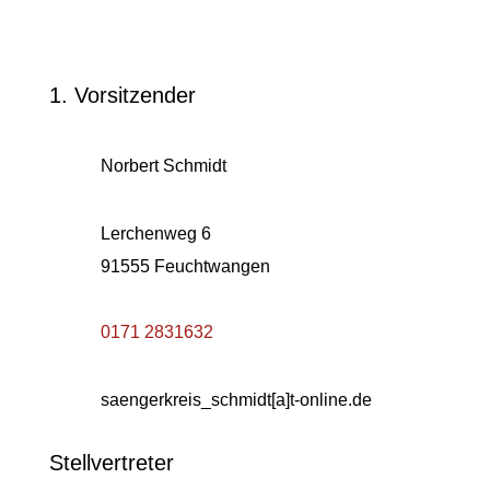
1. Vorsitzender
Norbert Schmidt
Lerchenweg 6
91555 Feuchtwangen
0171 2831632
saengerkreis_schmidt[a]t-online.de
Stellvertreter