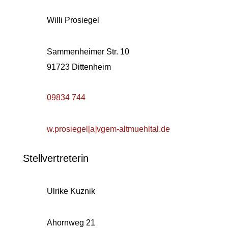
Willi Prosiegel
Sammenheimer Str. 10
91723 Dittenheim
09834 744
w.prosiegel[a]vgem-altmuehltal.de
Stellvertreterin
Ulrike Kuznik
Ahornweg 21