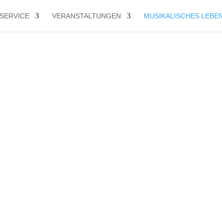
SERVICE
VERANSTALTUNGEN
MUSIKALISCHES LEBE
Links für Harmonie