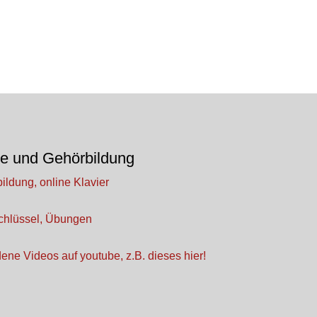
re und Gehörbildung
ildung, online Klavier
schlüssel, Übungen
ene Videos auf youtube, z.B. dieses hier!