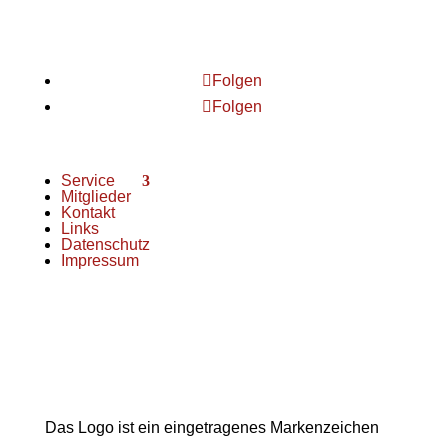
Chorjugend
im FSB
Folgen
Folgen
Service
Mitglieder
Kontakt
Links
Datenschutz
Impressum
Das Logo ist ein eingetragenes Markenzeichen