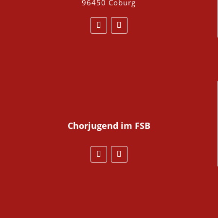
96450 Coburg
Chorjugend
im FSB