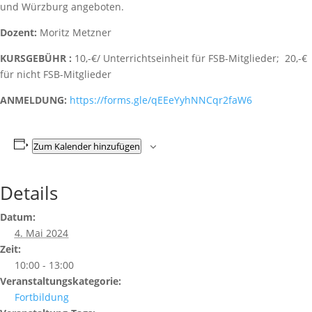
und Würzburg angeboten.
Dozent:
Moritz Metzner
KURSGEBÜHR :
10,-€/ Unterrichtseinheit für FSB-Mitglieder; 20,-€
für nicht FSB-Mitglieder
ANMELDUNG:
https://forms.gle/qEEeYyhNNCqr2faW6
Zum Kalender hinzufügen
Details
Datum:
4. Mai 2024
Zeit:
10:00 - 13:00
Veranstaltungskategorie:
Fortbildung