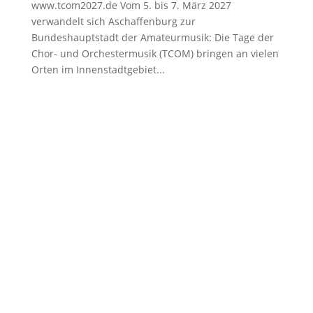
www.tcom2027.de Vom 5. bis 7. März 2027
verwandelt sich Aschaffenburg zur
Bundeshauptstadt der Amateurmusik: Die Tage der
Chor- und Orchestermusik (TCOM) bringen an vielen
Orten im Innenstadtgebiet...
Fränkischer Sängerbund
Bahnhofstr. 30
96450 Coburg