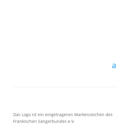
Chorjugend
im FSB
Das Logo ist ein eingetragenes Markenzeichen des
Fränkischen Sängerbundes e.V.