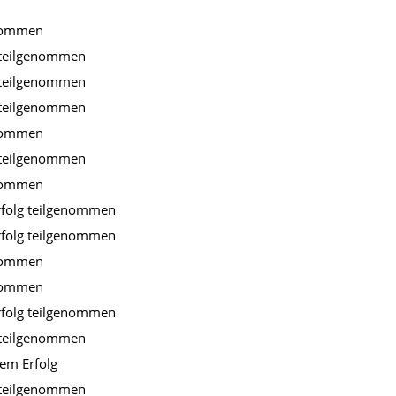
enommen
 teilgenommen
 teilgenommen
 teilgenommen
enommen
 teilgenommen
enommen
rfolg teilgenommen
rfolg teilgenommen
enommen
enommen
rfolg teilgenommen
 teilgenommen
em Erfolg
 teilgenommen