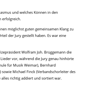
siasmus und welches Können in den
 erfolgreich.
 einen möglichst guten gemeinsamen Klang zu
rteil der Jury gestellt haben. Es war eine
izepräsident Wolfram Joh. Brüggemann die
 Lieder vor, während die Jury genau hinhörte
chule für Musik Weimar), Bernhard
) sowie Michael Finck (Verbandschorleiter des
les richtig addiert und sortiert war.