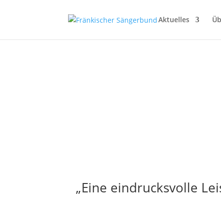
Aktuelles
Üb
„Eine eindrucksvolle L