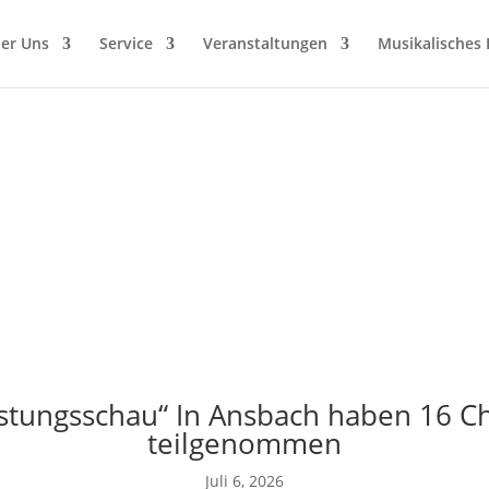
er Uns
Service
Veranstaltungen
Musikalisches
Meldung
eistungsschau“ In Ansbach haben 16 C
teilgenommen
Juli 6, 2026