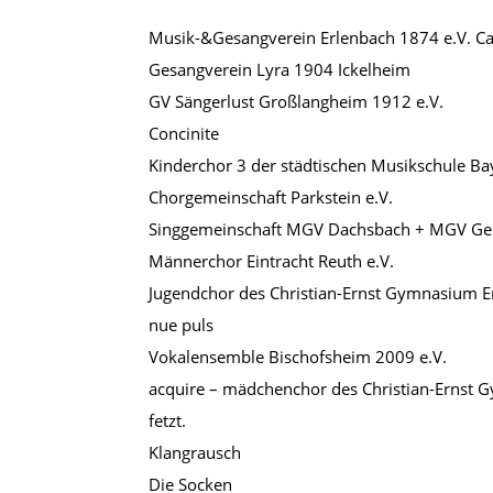
Musik-&Gesangverein Erlenbach 1874 e.V. C
Gesangverein Lyra 1904 Ickelheim
GV Sängerlust Großlangheim 1912 e.V.
Concinite
Kinderchor 3 der städtischen Musikschule Ba
Chorgemeinschaft Parkstein e.V.
Singgemeinschaft MGV Dachsbach + MGV Ge
Männerchor Eintracht Reuth e.V.
Jugendchor des Christian-Ernst Gymnasium E
nue puls
Vokalensemble Bischofsheim 2009 e.V.
acquire – mädchenchor des Christian-Ernst
fetzt.
Klangrausch
Die Socken