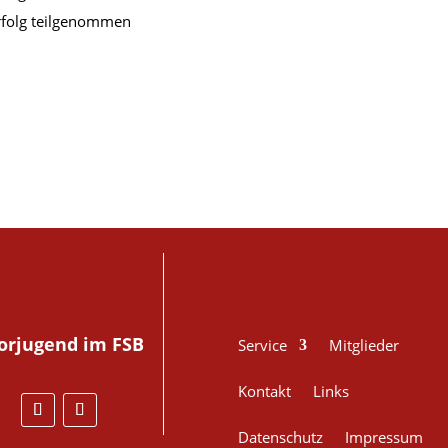
rfolg teilgenommen
orjugend
im FSB
Service
Mitglieder
Kontakt
Links
Datenschutz
Impressum