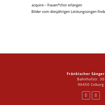
acquire – frauen*chor erlangen
Bilder vom diesjährigen Leistungssingen find
Fränkischer Sänge
Bahnhofstr. 30
96450 Coburg