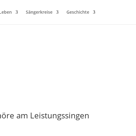
 Leben
Sängerkreise
Geschichte
höre am Leistungssingen